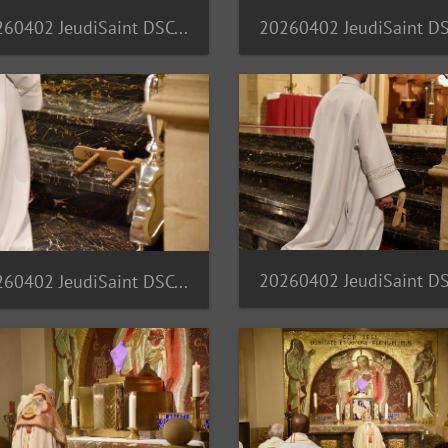
20260402 JeudiSaint DSC 7140
20260402 JeudiSaint DSC 7153