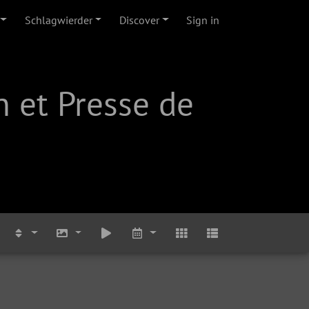
Schlagwierder
Discover
Sign in
 et Presse de