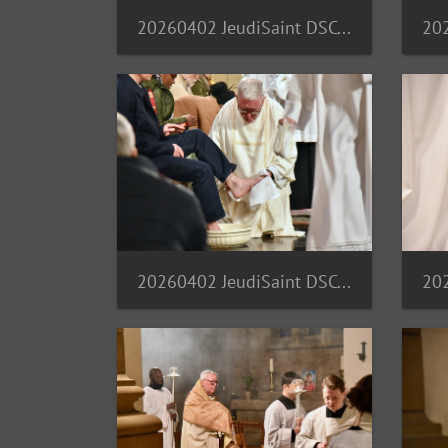
20260402 JeudiSaint DSC 7138
20260402 JeudiSaint DSC 7151