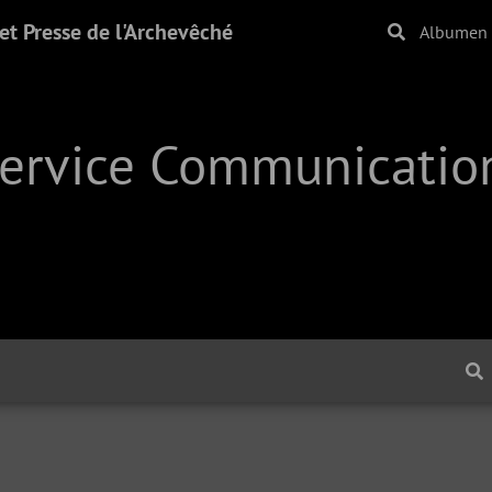
t Presse de l'Archevêché
Albumen
Service Communication