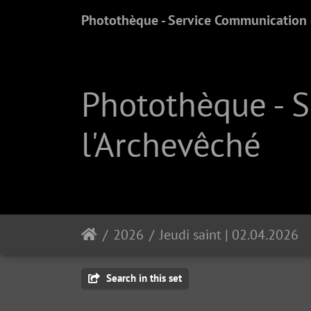
Photothèque - Service Communication e
Photothèque - 
l'Archevêché
2026
Jeudi saint | 02.04.2026
Search in this set