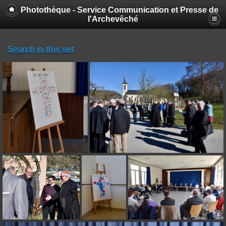
Photothèque - Service Communication et Presse de
l'Archevêché
Search in this set